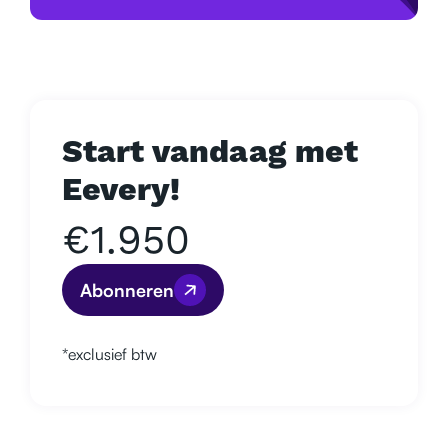
Start vandaag met
Eevery!
€1.950
Abonneren
*exclusief btw