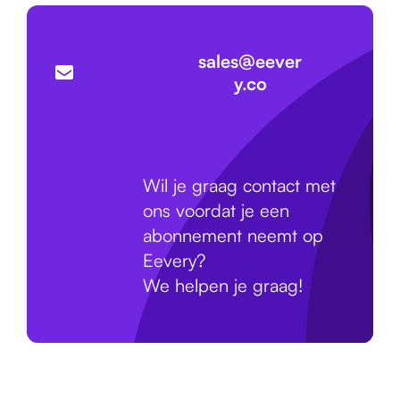
sales@eever
y.co
Wil je graag contact met
ons voordat je een
abonnement neemt op
Eevery?
We helpen je graag!