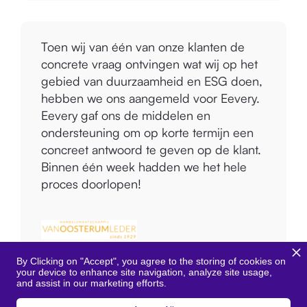
Toen wij van één van onze klanten de
concrete vraag ontvingen wat wij op het
gebied van duurzaamheid en ESG doen,
hebben we ons aangemeld voor Eevery.
Eevery gaf ons de middelen en
ondersteuning om op korte termijn een
concreet antwoord te geven op de klant.
Binnen één week hadden we het hele
proces doorlopen!
By Clicking on "Accept", you agree to the storing of cookies on
your device to enhance site navigation, analyze site usage,
Evert van Oosterum
and assist in our marketing efforts.
Owner and CEO