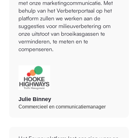
behulp van het Verbeterportaal op het
platform zullen we werken aan de
suggesties voor milieuverbetering om
onze uitstoot van broeikasgassen te
verminderen, te meten en te
compenseren.
Julie Binney
Commercieel en communicatiemanager
Het Eevery platform laat ons zien waar en