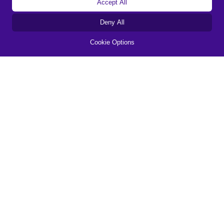
Accept All
Deny All
Cookie Options