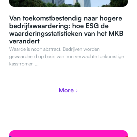
Van toekomstbestendig naar hogere
bedrijfswaardering: hoe ESG de
waarderingsstatistieken van het MKB
verandert
Waarde is nooit abstract. Bedrijven worden
gewaardeerd op basis van hun verwachte toekomstige
kasstromen ...
More