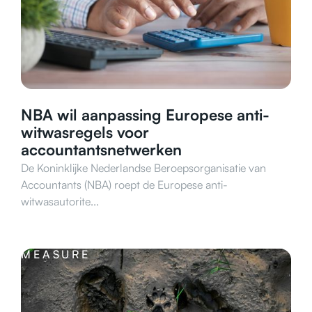
NBA wil aanpassing Europese anti-
witwasregels voor
accountantsnetwerken
De Koninklijke Nederlandse Beroepsorganisatie van
Accountants (NBA) roept de Europese anti-
witwasautorite...
MEASURE