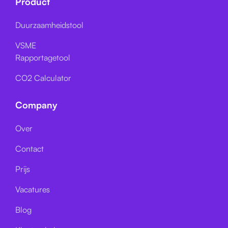
Product
Duurzaamheidstool
VSME
Rapportagetool
CO2 Calculator
Company
Over
Contact
Prijs
Vacatures
Blog