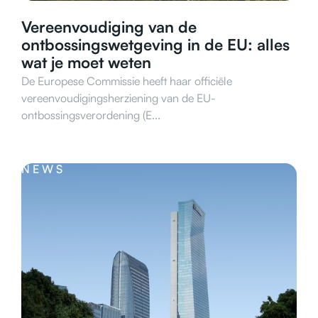
Vereenvoudiging van de
ontbossingswetgeving in de EU: alles
wat je moet weten
De Europese Commissie heeft haar officiële
vereenvoudigingsherziening van de EU-
ontbossingsverordening (E...
NEWS