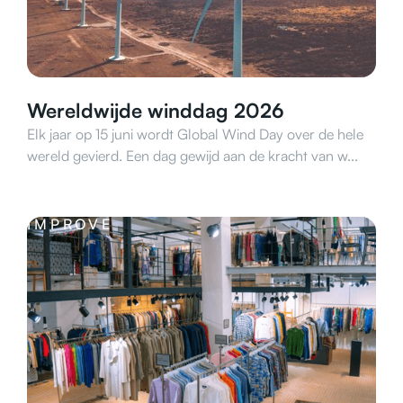
Wereldwijde winddag 2026
Elk jaar op 15 juni wordt Global Wind Day over de hele
wereld gevierd. Een dag gewijd aan de kracht van w...
IMPROVE