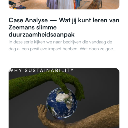
Case Analyse — Wat jij kunt leren van
Zeemans slimme
duurzaamheidsaanpak
In deze serie kijken we naar bedrijven die vandaag de
dag al een positieve impact hebben. Wat doen ze goe...
WHY SUSTAINABILITY