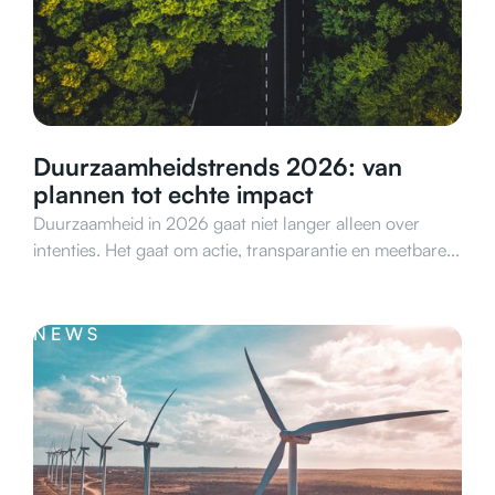
Duurzaamheidstrends 2026: van
plannen tot echte impact
Duurzaamheid in 2026 gaat niet langer alleen over
intenties. Het gaat om actie, transparantie en meetbare...
NEWS