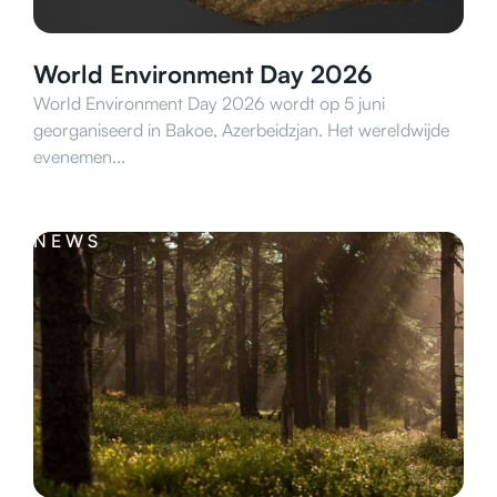
World Environment Day 2026
World Environment Day 2026 wordt op 5 juni
georganiseerd in Bakoe, Azerbeidzjan. Het wereldwijde
evenemen...
NEWS