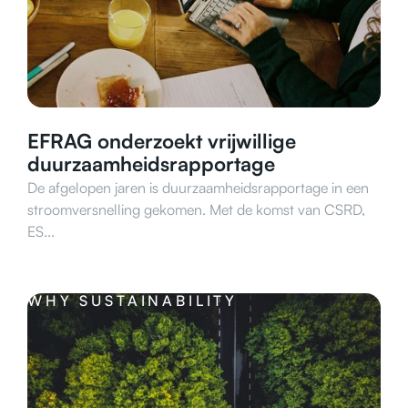
EFRAG onderzoekt vrijwillige
duurzaamheidsrapportage
De afgelopen jaren is duurzaamheidsrapportage in een
stroomversnelling gekomen. Met de komst van CSRD,
ES...
WHY SUSTAINABILITY