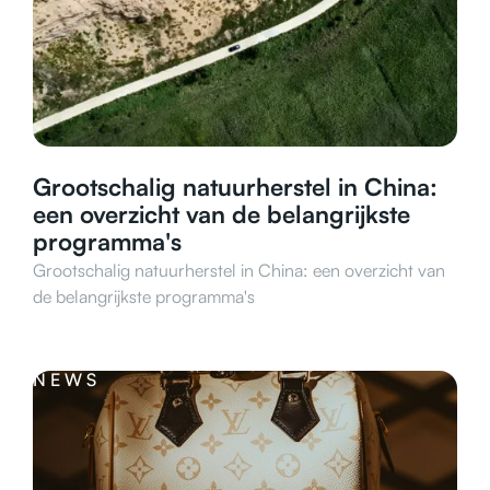
Grootschalig natuurherstel in China:
een overzicht van de belangrijkste
programma's
Grootschalig natuurherstel in China: een overzicht van
de belangrijkste programma's
NEWS