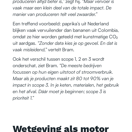
produceren altijd beter is,”
zegt hij.
“Maar vervoer is
vaak maar een klein deel van de totale impact. De
manier van produceren telt veel zwaarder.”
Een treffend voorbeeld: paprika’s uit Nederland
blijken vaak vervuilender dan bananen uit Colombia,
omdat ze hier worden geteeld met kunstmatige CO₂
uit aardgas.
“Zonder data kies je op gevoel. En dat is
vaak misleidend,”
vertelt Bram.
Ook het verschil tussen scope 1, 2 en 3 wordt
onderschat, ziet Bram.
“De meeste bedrijven
focussen op hun eigen uitstoot of stroomverbruik.
Maar als je producten maakt zit 80 tot 90% van je
impact in scope 3. In je keten, materialen, het gebruik
en het afval. Dáár moet je beginnen; scope 3 is
prioriteit 1.”
Wetgeving als motor