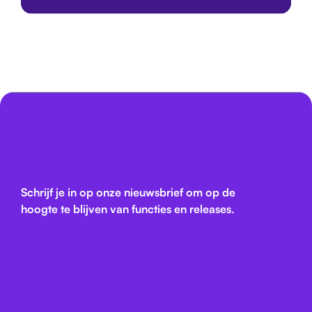
Schrijf je in op onze nieuwsbrief om op de
hoogte te blijven van functies en releases.