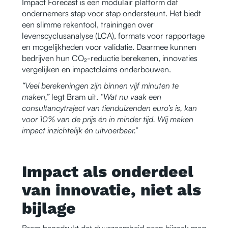
Impact Forecast is een modulair platform dat
ondernemers stap voor stap ondersteunt. Het biedt
een slimme rekentool, trainingen over
levenscyclusanalyse (LCA), formats voor rapportage
en mogelijkheden voor validatie. Daarmee kunnen
bedrijven hun CO₂-reductie berekenen, innovaties
vergelijken en impactclaims onderbouwen.
“Veel berekeningen zijn binnen vijf minuten te
maken,”
legt Bram uit.
“Wat nu vaak een
consultancytraject van tienduizenden euro’s is, kan
voor 10% van de prijs én in minder tijd. Wij maken
impact inzichtelijk én uitvoerbaar.”
Impact als onderdeel
van innovatie, niet als
bijlage
Bram benadrukt dat duurzaamheid geen bijzaak mag