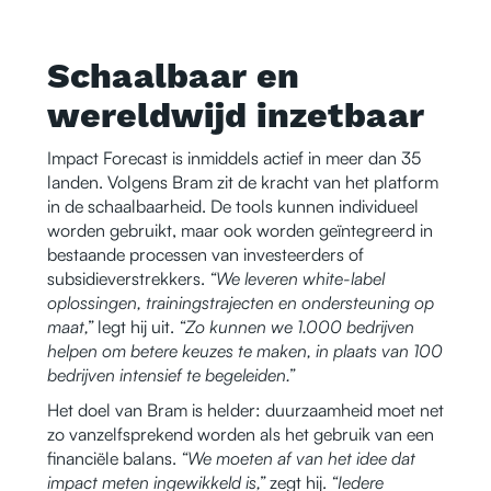
Schaalbaar en
wereldwijd inzetbaar
Impact Forecast is inmiddels actief in meer dan 35
landen. Volgens Bram zit de kracht van het platform
in de schaalbaarheid. De tools kunnen individueel
worden gebruikt, maar ook worden geïntegreerd in
bestaande processen van investeerders of
subsidieverstrekkers.
“We leveren white-label
oplossingen, trainingstrajecten en ondersteuning op
maat,”
legt hij uit.
“Zo kunnen we 1.000 bedrijven
helpen om betere keuzes te maken, in plaats van 100
bedrijven intensief te begeleiden.”
Het doel van Bram is helder: duurzaamheid moet net
zo vanzelfsprekend worden als het gebruik van een
financiële balans.
“We moeten af van het idee dat
impact meten ingewikkeld is,”
zegt hij.
“Iedere