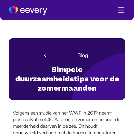
Blog
Simpele
duurzaamheidstips voor de
zomermaanden
Volgens een studie van het WWF in 2019 neemt
plastic afval met 40% toe in de zomer en belandt de
meerderheid daarvan in de zee. Dit houdt
ongetwijfeld verband met de hogere temperaturen