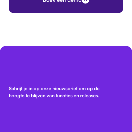
Schrijf je in op onze nieuwsbrief om op de
hoogte te blijven van functies en releases.