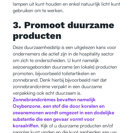
lampen uit kunt houden en enkel natuurlijk licht kunt
gebruiken om te werken.
3. Promoot duurzame
producten
Deze duurzaamheidstip is een uitgelezen kans voor
ondernemers die actief zijn in de hospitality sector
om zich te onderscheiden. U kunt namelijk
seizoensgebonden duurzame (en lokale) producten
promoten, bijvoorbeeld toiletartikelen en
zonnebrand. Denk hierbij bijvoorbeeld niet dat
zonnebrandcrème verpakt in een duurzame
verpakking ook echt duurzaam is.
Zonnebrandcrèmes bevatten namelijk
Oxybenzone, een stof die door koralen en
zeeanemonen wordt omgezet in een dodelijke
substantie die een gevaar vormt voor
koraalriffen
. Kijk of u duurzame producten en/of
samples kunt vinden en die kunt aanbieden aan uw