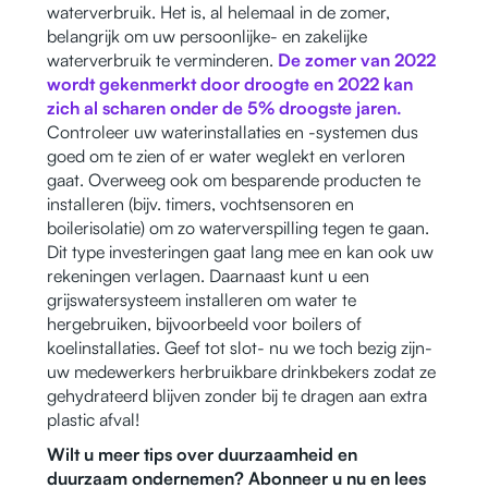
waterverbruik. Het is, al helemaal in de zomer,
belangrijk om uw persoonlijke- en zakelijke
waterverbruik te verminderen.
De zomer van 2022
wordt gekenmerkt door droogte en 2022 kan
zich al scharen onder de 5% droogste jaren.
Controleer uw waterinstallaties en -systemen dus
goed om te zien of er water weglekt en verloren
gaat. Overweeg ook om besparende producten te
installeren (bijv. timers, vochtsensoren en
boilerisolatie) om zo waterverspilling tegen te gaan.
Dit type investeringen gaat lang mee en kan ook uw
rekeningen verlagen. Daarnaast kunt u een
grijswatersysteem installeren om water te
hergebruiken, bijvoorbeeld voor boilers of
koelinstallaties. Geef tot slot- nu we toch bezig zijn-
uw medewerkers herbruikbare drinkbekers zodat ze
gehydrateerd blijven zonder bij te dragen aan extra
plastic afval!
Wilt u meer tips over duurzaamheid en
duurzaam ondernemen? Abonneer u nu en lees