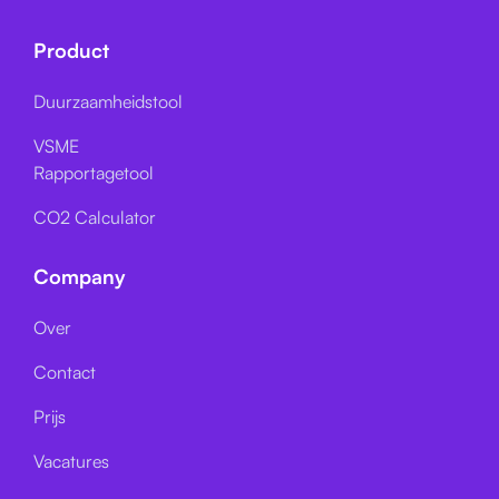
Product
Duurzaamheidstool
VSME
Rapportagetool
CO2 Calculator
Company
Over
Contact
Prijs
Vacatures