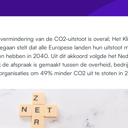
vermindering van de CO2-uitstoot is overal; Het K
gegaan stelt dat alle Europese landen hun uitstoot
n hebben in 2040. Uit dit akkoord volgde het Ne
ij de afspraak is gemaakt tussen de overheid, bedri
organisaties om 49% minder CO2 uit te stoten in 