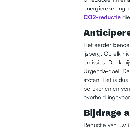
energierekening z
CO2-reductie
die
Anticiper
Het eerder benoem
ijsberg. Op elk 
emissies. Denk bi
Urgenda-doel. Daa
stoten. Het is dus
berekenen en ver
overheid ingevoer
Bijdrage 
Reductie van uw 