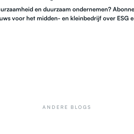
duurzaamheid en duurzaam ondernemen? Abonnee
ieuws voor het midden- en kleinbedrijf over ESG
ANDERE BLOGS
NEWS
NE