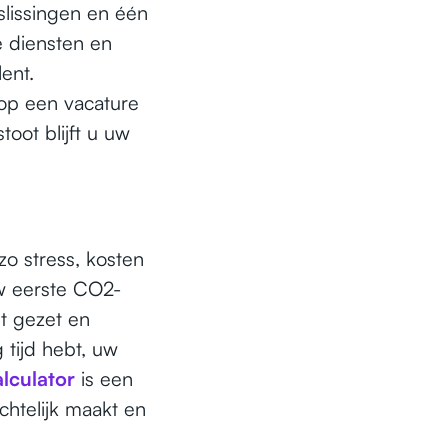
lissingen en één
 diensten en
ent.
op een vacature
oot blijft u uw
o stress, kosten
w eerste CO2-
t gezet en
 tijd hebt, uw
lculator
is een
chtelijk maakt en