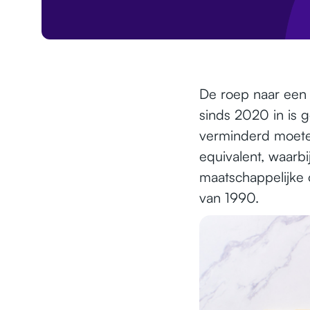
De roep naar een 
sinds 2020 in is 
verminderd moete
equivalent, waarb
maatschappelijke 
van 1990.