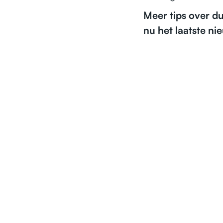
Meer tips over 
nu het laatste n
NEWS