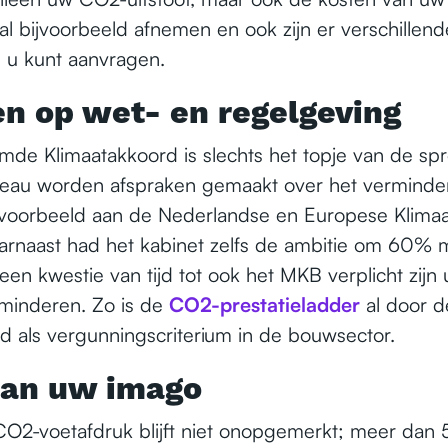
al bijvoorbeeld afnemen en ook zijn er verschillen
 u kunt aanvragen.
en op wet- en regelgeving
de Klimaatakkoord is slechts het topje van de sp
niveau worden afspraken gemaakt over het vermind
jvoorbeeld aan de Nederlandse en Europese Klima
rnaast had het kabinet zelfs de ambitie om 60% m
 een kwestie van tijd tot ook het MKB verplicht zijn 
minderen. Zo is de
CO2-prestatieladder
al door d
d als vergunningscriterium in de bouwsector.
aan uw imago
CO2-voetafdruk blijft niet onopgemerkt; meer dan