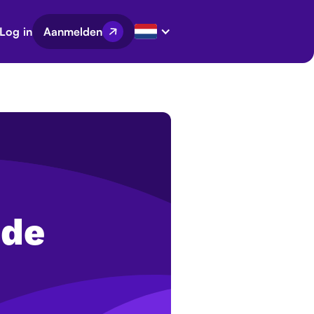
Log in
Aanmelden
 de