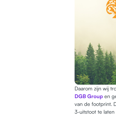
Daarom zijn wij t
DGB Group
en ge
van de footprint.
3-uitstoot te laten