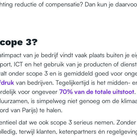
chting reductie of compensatie? Dan kun je daarvoo
cope 3?
timpact van je bedrijf vindt vaak plaats buiten je e
sport, ICT en het gebruik van je producten of dienst
t valt onder scope 3 en is gemiddeld goed voor on
fdruk
van bedrijven. Tegelijkertijd is het midden- en
rdelijk voor ongeveer
70% van de totale uitstoot
uurzamen, is simpelweg niet genoeg om de klimaat
ord van Parijs) te halen.
ntieel dat we ook scope 3 serieus nemen. Zonder dit
lledig, terwijl klanten, ketenpartners én regelgev