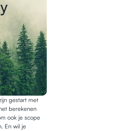
ijn gestart met
 het berekenen
om ook je scope
. En wil je