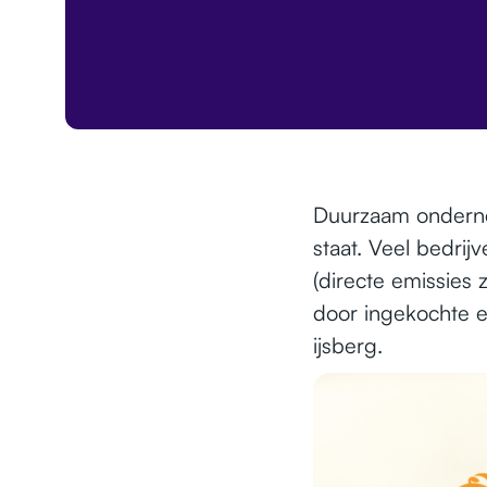
Duurzaam ondernem
staat. Veel bedrij
(directe emissies 
door ingekochte el
ijsberg.