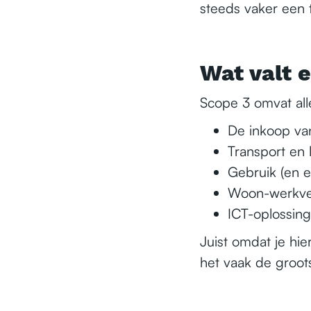
steeds vaker een 
Wat valt 
Scope 3 omvat alle
De inkoop va
Transport en l
Gebruik (en e
Woon-werkve
ICT-oplossin
Juist omdat je hie
het vaak de groots