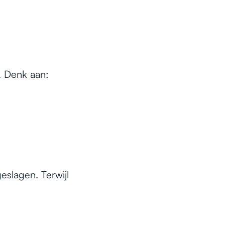
g. Denk aan:
eslagen. Terwijl