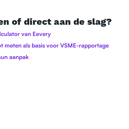
n of direct aan de slag?
lculator van Eevery
ot meten als basis voor VSME-rapportage
hun aanpak