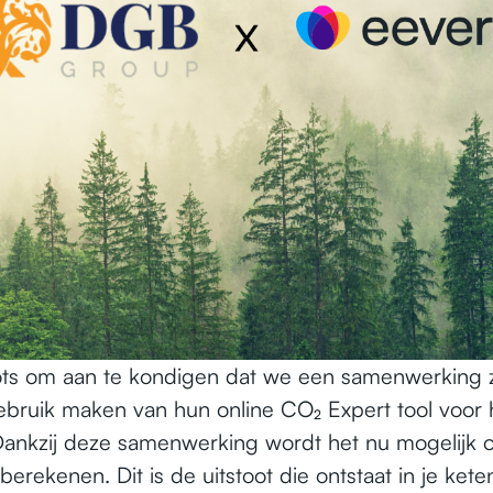
rots om aan te kondigen dat we een samenwerking z
bruik maken van hun online CO₂ Expert tool voor
 Dankzij deze samenwerking wordt het nu mogelijk 
 berekenen. Dit is de uitstoot die ontstaat in je keten