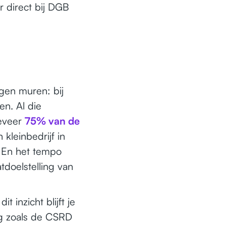
r direct bij DGB
igen muren: bij
en. Al die
geveer
75% van de
 kleinbedrijf in
. En het tempo
doelstelling van
 inzicht blijft je
ing zoals de CSRD