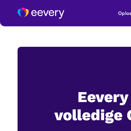
Oplos
Eevery 
volledige 