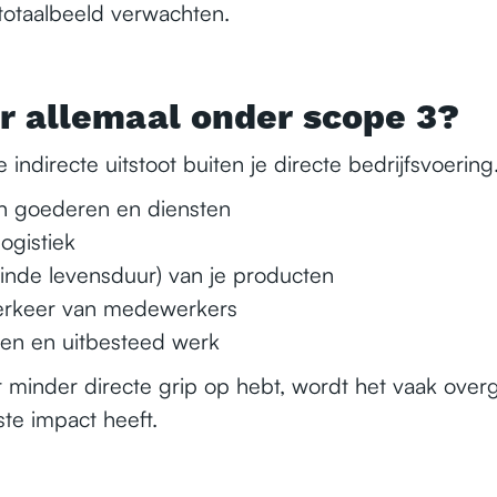
totaalbeeld verwachten.
er allemaal onder scope 3?
 indirecte uitstoot buiten je directe bedrijfsvoerin
n goederen en diensten
ogistiek
inde levensduur) van je producten
rkeer van medewerkers
gen en uitbesteed werk
r minder directe grip op hebt, wordt het vaak overg
te impact heeft.