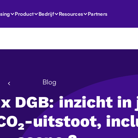
Partners
sing
Product
Bedrijf
Resources
Blog
x DGB: inzicht in 
CO₂-uitstoot, incl