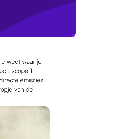
je weet waar je
oot: scope 1
directe emissies
 topje van de