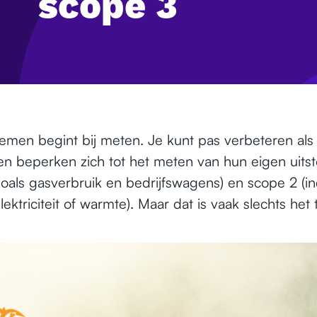
scope 3
en begint bij meten. Je kunt pas verbeteren als 
ven beperken zich tot het meten van hun eigen uitst
zoals gasverbruik en bedrijfswagens) en scope 2 (in
ektriciteit of warmte). Maar dat is vaak slechts het