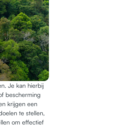
n. Je kan hierbij
of bescherming
nen krijgen een
oelen te stellen,
len om effectief