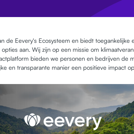
van de Eevery's Ecosysteem en biedt toegankelijke 
pties aan. Wij zijn op een missie om klimaatveran
actplatform bieden we personen en bedrijven de 
jke en transparante manier een positieve impact op