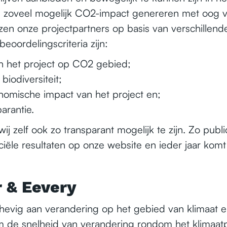
, zoveel mogelijk CO2-impact genereren met oog v
en onze projectpartners op basis van verschillende
beoordelingscriteria zijn:
n het project op CO2 gebied;
biodiversiteit;
nomische impact van het project en;
arantie.
wij zelf ook zo transparant mogelijk te zijn. Zo pub
iële resultaten op onze website en ieder jaar kom
 & Eevery
hevig aan verandering op het gebied van klimaat
 de snelheid van verandering rondom het klimaatp