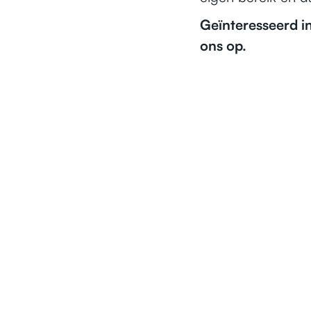
Geïnteresseerd i
ons op.
NEWS