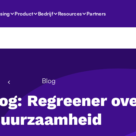
Partners
sing
Product
Bedrijf
Resources
Blog
og: Regreener ov
uurzaamheid