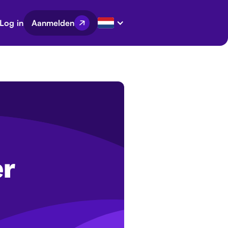
Log in
Aanmelden
er