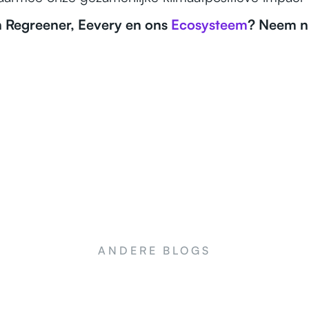
n Regreener, Eevery en ons
Ecosysteem
? Neem 
ANDERE BLOGS
NEWS
NE