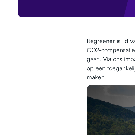
Regreener is lid 
CO2-compensatie o
gaan. Via ons imp
op een toegankeli
maken.