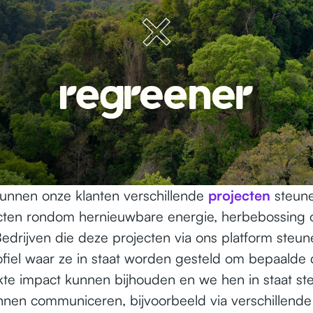
kunnen onze klanten verschillende
projecten
steune
cten rondom hernieuwbare energie, herbebossing 
 Bedrijven die deze projecten via ons platform steu
iel waar ze in staat worden gesteld om bepaalde d
te impact kunnen bijhouden en we hen in staat stel
nnen communiceren, bijvoorbeeld via verschillende