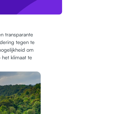
en transparante
dering tegen te
mogelijkheid om
 het klimaat te