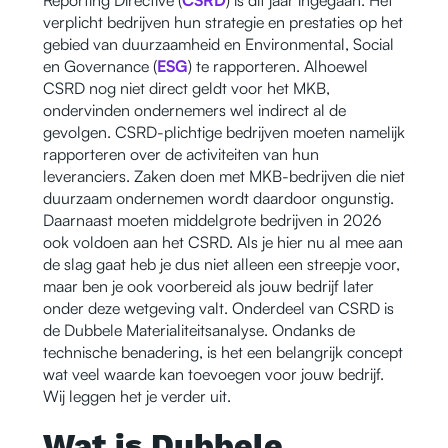
verplicht bedrijven hun strategie en prestaties op het
gebied van duurzaamheid en Environmental, Social
en Governance (
ESG
) te rapporteren. Alhoewel
CSRD nog niet direct geldt voor het MKB,
ondervinden ondernemers wel indirect al de
gevolgen. CSRD-plichtige bedrijven moeten namelijk
rapporteren over de activiteiten van hun
leveranciers. Zaken doen met MKB-bedrijven die niet
duurzaam ondernemen wordt daardoor ongunstig.
Daarnaast moeten middelgrote bedrijven in 2026
ook voldoen aan het CSRD. Als je hier nu al mee aan
de slag gaat heb je dus niet alleen een streepje voor,
maar ben je ook voorbereid als jouw bedrijf later
onder deze wetgeving valt. Onderdeel van CSRD is
de Dubbele Materialiteitsanalyse. Ondanks de
technische benadering, is het een belangrijk concept
wat veel waarde kan toevoegen voor jouw bedrijf.
Wij leggen het je verder uit.
Wat is Dubbele