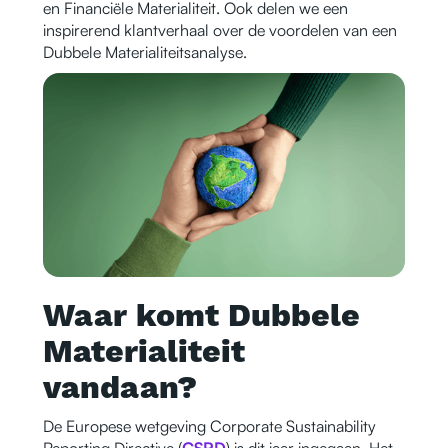
en Financiële Materialiteit. Ook delen we een
inspirerend klantverhaal over de voordelen van een
Dubbele Materialiteitsanalyse.
Waar komt Dubbele
Materialiteit
vandaan?
De Europese wetgeving Corporate Sustainability
Reporting Directive (
CSRD
) is dit jaar ingegaan. Het