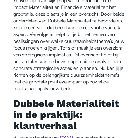
kritisch zijn. Dan kijk je op welke onderdelen je
Impact Materialiteit en Financiële Materialiteit het
grootst is, deze plaats je in een overzicht. Door beide
onderdelen van Dubbele Materialiteit te beoordelen,
krijg je een volledig beeld van de relevantie van elk
aspect. Vervolgens helpt dit je bij het nemen van
beslissingen over welke duurzaamheidsthema’s jouw
focus moeten krijgen. Tot slot maak je een overzicht
van strategische implicaties. Dit overzicht helpt bij
het vertalen van de bevindingen uit de analyse naar
concrete strategische acties en plannen. Nu kan jij je
richten op de belangrijkste duurzaamheidsthema's
met de grootste positieve impact op zowel de
maatschappij als jouw bedrijf.
Dubbele Materialiteit
in de praktijk:
klantverhaal
Bij Eevery hebben we
CYAN
, een aanbieder van IT