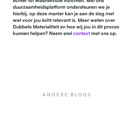
echter tot waardevolle inzichten. Met ons
duurzaamheidsplatform ondersteunen we je
hierbij, op deze manier kan je aan de slag met
wat voor jou écht relevant is. Meer weten over
Dubbele Materialiteit en hoe wij jou in dit proces
kunnen helpen? Neem snel
contact
met ons op.
ANDERE BLOGS
NEWS