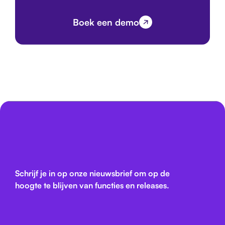
Boek een demo
Schrijf je in op onze nieuwsbrief om op de
hoogte te blijven van functies en releases.